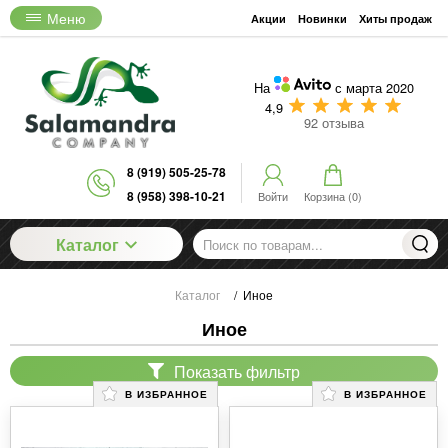
Меню
Акции
Новинки
Хиты продаж
На
с марта 2020
4,9
92 отзыва
8 (919) 505-25-78
8 (958) 398-10-21
Войти
Корзина (
0
)
Каталог
Каталог
/
Иное
Иное
Показать фильтр
В ИЗБРАННОЕ
В ИЗБРАННОЕ