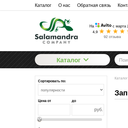
Каталог
О нас
Обратная связь
Конт
На
с марта 
4,9
92 отзыва
Каталог
Каталог
Сортировать по:
Зап
Цена от
до
руб.