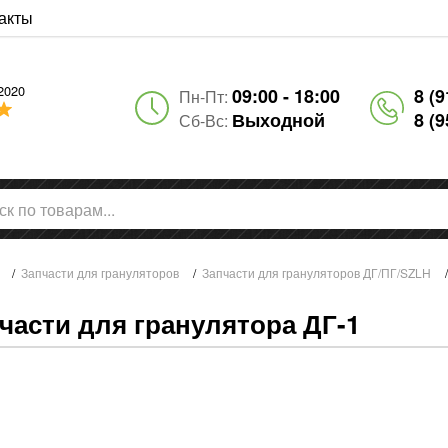
акты
2020
09:00 - 18:00
8 (9
Пн-Пт:
Выходной
8 (9
Сб-Вс:
/
Запчасти для грануляторов
/
Запчасти для грануляторов ДГ/ПГ/SZLH
части для гранулятора ДГ-1