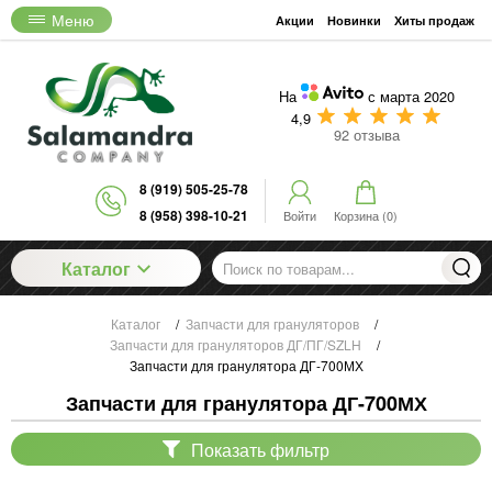
Меню
Акции
Новинки
Хиты продаж
На
с марта 2020
4,9
92 отзыва
8 (919) 505-25-78
8 (958) 398-10-21
Войти
Корзина (
0
)
Каталог
Каталог
/
Запчасти для грануляторов
/
Запчасти для грануляторов ДГ/ПГ/SZLH
/
Запчасти для гранулятора ДГ-700МХ
Запчасти для гранулятора ДГ-700МХ
Показать фильтр