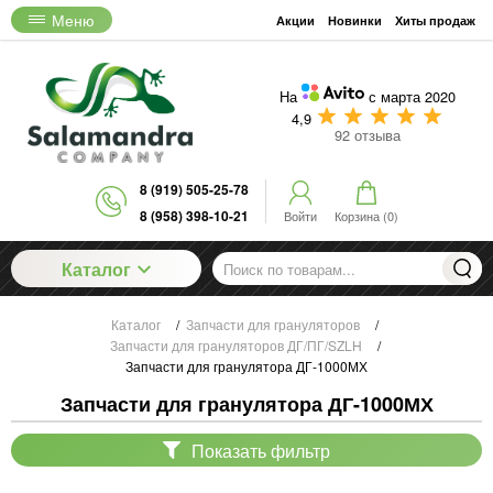
Меню
Акции
Новинки
Хиты продаж
На
с марта 2020
4,9
92 отзыва
8 (919) 505-25-78
8 (958) 398-10-21
Войти
Корзина (
0
)
Каталог
Каталог
/
Запчасти для грануляторов
/
Запчасти для грануляторов ДГ/ПГ/SZLH
/
Запчасти для гранулятора ДГ-1000МХ
Запчасти для гранулятора ДГ-1000МХ
Показать фильтр